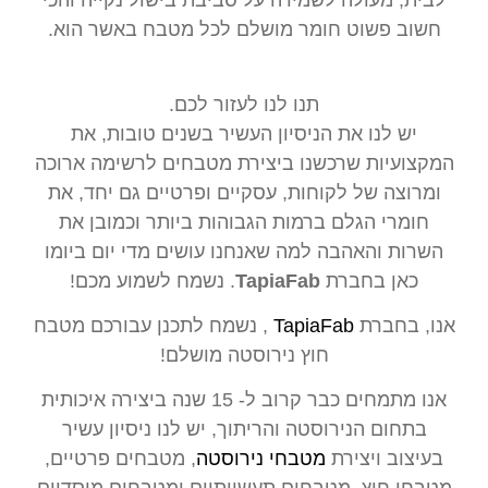
לבית, מעולה לשמירה על סביבת בישול נקייה והכי
חשוב פשוט חומר מושלם לכל מטבח באשר הוא.
תנו לנו לעזור לכם.
יש לנו את הניסיון העשיר בשנים טובות, את
המקצועיות שרכשנו ביצירת מטבחים לרשימה ארוכה
ומרוצה של לקוחות, עסקיים ופרטיים גם יחד, את
חומרי הגלם ברמות הגבוהות ביותר וכמובן את
השרות והאהבה למה שאנחנו עושים מדי יום ביומו
כאן בחברת
TapiaFab
. נשמח לשמוע מכם!
אנו, בחברת
TapiaFab
, נשמח לתכנן עבורכם מטבח
חוץ נירוסטה מושלם!
אנו מתמחים כבר קרוב ל- 15 שנה ביצירה איכותית
בתחום הנירוסטה והריתוך, יש לנו ניסיון עשיר
בעיצוב ויצירת
מטבחי נירוסטה
, מטבחים פרטיים,