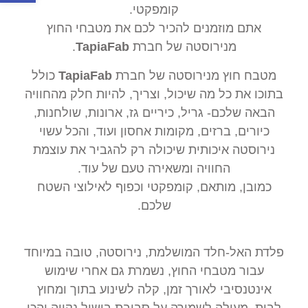
קומפקטי.
אתם מוזמנים להכיר לכם את מטבחי החוץ
מנירוסטה של חברת
TapiaFab
.
מטבח חוץ מנירוסטה של חברת
TapiaFab
כולל
בתוכו את כל מה שיכול, וצריך, להיות חלק מהחוויה
הבאה שלכם- גריל, כיריים גז, ארונות, שולחנות,
כיורים, ברזים, מקומות אחסון ועוד, והכל עשוי
נירוסטה איכותית שיכולה רק להגביר את עוצמת
החוויה ומשאירה טעם של עוד.
כמובן, מותאם, קומפקטי וכפוף לאילוצי השטח
שלכם.
פלדת האל-חלד המושלמת, נירוסטה, טובה במיוחד
עבור מטבחי החוץ, נשמרת גם אחרי שימוש
אינטנסיבי לאורך זמן, קלה לשינוע בתוך ומחוץ