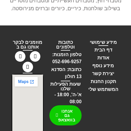
מטבחי חוץ, מטבחים תעשייתיים ומטבחים מוסדיים
בשילוב שולחנות, כיריים, כיורים וברזים מנירוסטה.
מידע שימושי
כתובות
מוזמנים לבקר
וטלפונים
אותנו גם ב
דף הבית
טלפון הזמנות:
אודות
052-696-9257
מידע נוסף
כתובת: הסדנא
יצירת קשר
13 חולון
תקנון החנות
שעות הפעילות
שלנו
המשתמש שלי
א'-ה', 18:00 -
08:00
אנחנו
גם
בוואצאפ