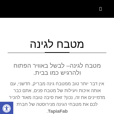
המוצרים שלנו
קטלוג מטבחים פרטיים
קטלוג מטבחים תעשייתים
מטבח לגינה
מטבח לגינה– לבשל באוויר הפתוח
ולהרגיש כמו בבית.
אין דבר יותר טוב ממטבח גינה מבריק, חדשני, עם
אותה איכות ויעילות של מטבח פנים, אתם כבר
מדמיינים את זה, נכון? זאת סיבה טובה מאוד להכיר
פתח סרגל
לכם את מטבחי הגינה מנירוסטה של חברת
.
TapiaFab