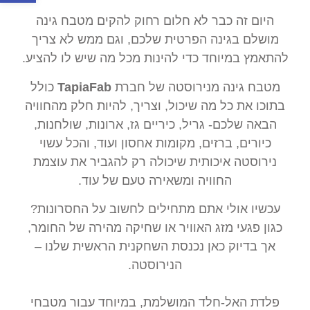
היום זה כבר לא חלום רחוק להקים מטבח גינה
מושלם בגינה הפרטית שלכם, וגם ממש לא צריך
להתאמץ במיוחד כדי להינות מכל מה שיש לו להציע.
מטבח גינה מנירוסטה של חברת
TapiaFab
כולל
בתוכו את כל מה שיכול, וצריך, להיות חלק מהחוויה
הבאה שלכם- גריל, כיריים גז, ארונות, שולחנות,
כיורים, ברזים, מקומות אחסון ועוד, והכל עשוי
נירוסטה איכותית שיכולה רק להגביר את עוצמת
החוויה ומשאירה טעם של עוד.
עכשיו אולי אתם מתחילים לחשוב על החסרונות?
כגון פגעי מזג האוויר או שחיקה מהירה של החומר,
אך בדיוק כאן נכנסת השחקנית הראשית שלנו –
הנירוסטה.
פלדת האל-חלד המושלמת, במיוחד עבור מטבחי