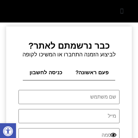
המוצרים שלנו
קטלוג מטבחים פרטיים
קטלוג מטבחים תעשייתים
כבר נרשמתם לאתר?
לביצוע הזמנה התחברו או המשיכו לקופה
פעם ראשונה?
כניסה לחשבון
התחברות
שם משתמש או כתובת אימייל
*
פתח סרגל