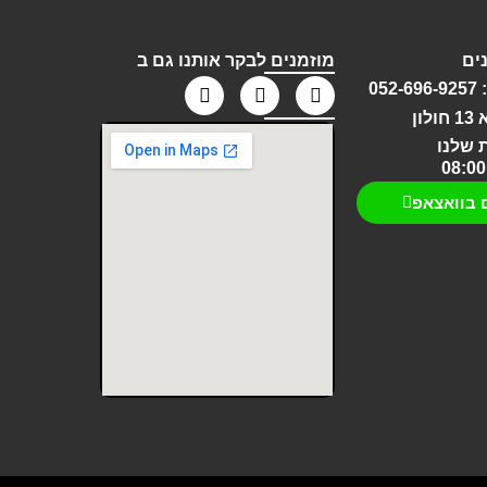
ים
מוזמנים לבקר אותנו גם ב
05
ון
 שלנו
 בוואצאפ