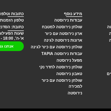
מידע נוסף
כתובות וטלפונ
עבודות נירוסטה
טלפון הזמנות: 2-696-9257
ה
שולחן נירוסטה למטבח
כתובת: הסדנא 13 חול
שעות הפעילות
ארון נירוסטה עם כיור
א'-ה', 18:00 - 08:00
ארונות נירוסטה לגינה
אנחנו גם
שולחן נירוסטה עם כיור לגינה
עבודות נירוסטה TAPIA
מפעל נירוסטה
שולחן נירוסטה לחדר נקי
ם
טאבון נירוסטה
שולחן נירוסטה עם כיור
למכירה
נירוסטה