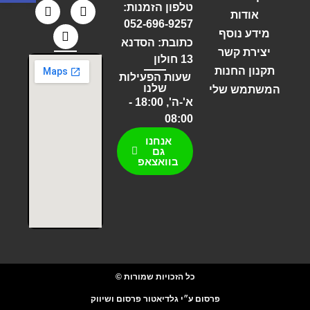
טלפון הזמנות:
אודות
052-696-9257
מידע נוסף
כתובת: הסדנא
יצירת קשר
13 חולון
תקנון החנות
שעות הפעילות
שלנו
המשתמש שלי
א'-ה', 18:00 -
08:00
אנחנו
גם
בוואצאפ
כל הזכויות שמורות ©
פרסום ע״י גלדיאטור פרסום ושיווק