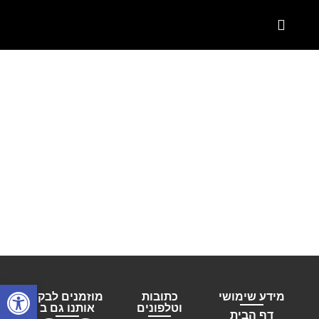
המוצרים שלנו
קטלוג מטבחים פרטיים
קטלוג מטבחים תעשייתים
שם הפרויקט
מטבח חוץ אלגנטי
פתח סרגל
מידע שימושי
כתובות
מוזמנים לבקר
וטלפונים
אותנו גם ב
דף הבית