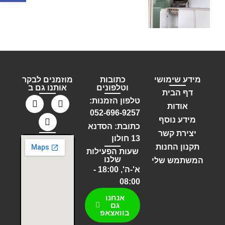
מידע שימושי
כתובות
מוזמנים לבקר
וטלפונים
אותנו גם ב
דף הבית
טלפון הזמנות:
אודות
052-696-9257
מידע נוסף
כתובת: הסדנא
יצירת קשר
13 חולון
תקנון החנות
שעות הפעילות
שלנו
המשתמש שלי
א'-ה', 18:00 -
08:00
אנחנו
גם
בוואצאפ