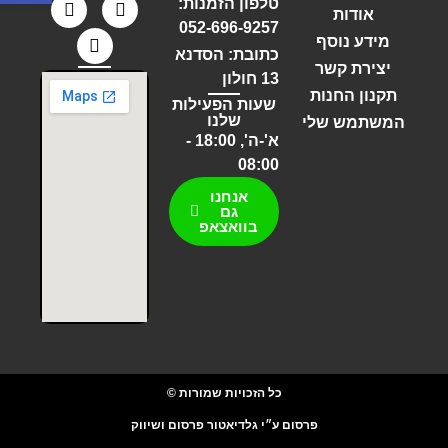
טלפון הזמנות:
אודות
052-696-9257
מידע נוסף
כתובת: הסדנא
יצירת קשר
13 חולון
תקנון החנות
שעות הפעילות
שלנו
המשתמש שלי
א'-ה', 18:00 -
08:00
אנחנו
גם
בוואצאפ
כל הזכויות שמורות ©
פרסום ע״י גלדיאטור פרסום ושיווק