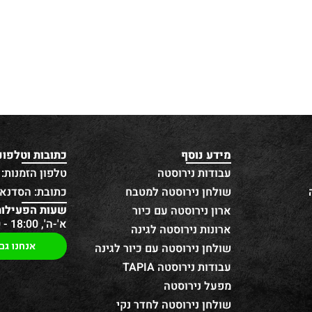
מידע נוסף
כתובות וטלפונ
עבודות נירוסטה
טלפון הזמנות: 052-696-9257
שולחן נירוסטה למטבח
כתובת: הסדנא 13 חולו
שעות הפעילות
ארון נירוסטה עם כיור
א'-ה', 18:00 - 08:00
ארונות נירוסטה לגינה
אנחנו גם
שולחן נירוסטה עם כיור לגינה
עבודות נירוסטה TAPIA
מפעל נירוסטה
שולחן נירוסטה לחדר נקי