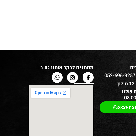
ים
מוזמנים לבקר אותנו גם ב
ן
 שלנו
 בוואצאפ