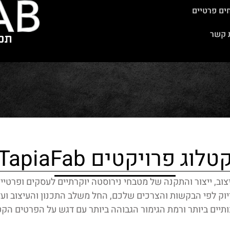
ים פרטיים
טלוג מטבחים פרטיים
קטלוג מטבחים תעשייתים
סרטונים
בלו
 קשר
טלוג פרויקטים TapiaFab
צוב, ייצור והתקנה של מטבחי נירוסטה יוקרתיים לעסקים ופרטיי
וק לפי הבקשות והצרכים שלכם, החל משלב התכנון והעיצוב ועד
תיים ביותר ורמת הגימור הגבוהה ביותר עם דגש על הפרטים הקט