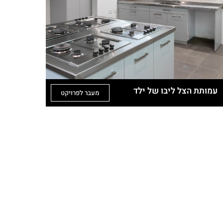
עמותת הצל ליבו של ילד
מעבר לפרויקט