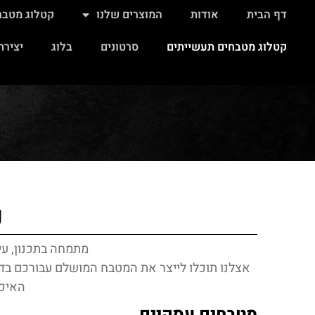
דף הבית
אודות
המוצרים שלנו
קטלוג מטבח
דף הבית
אודות
המוצרים שלנו
ק
יצירת קשר
קטלוג מטבחים תעשייתים
סרטונים
בלוג
יצירת
ק
מתמחה בתכנון, עי
אצלנו תוכלו לייצר את המטבח המושלם עבורכם בדי
האיכו
מטבחים עסקיים