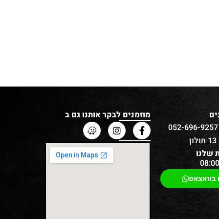
ים
מוזמנים לבקר אותנו גם ב
ן
 שלנו
 בוואצאפ