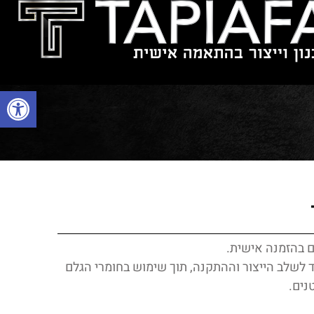
ג
יצירת קשר
פתח סרגל
ם בהזמנה אישית.
 לשלב הייצור וההתקנה, תוך שימוש בחומרי הגלם
נים.