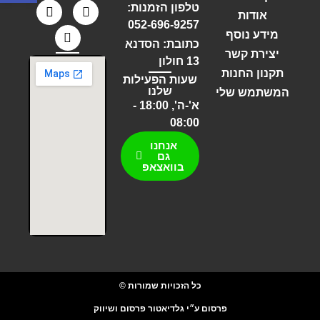
טלפון הזמנות:
אודות
052-696-9257
מידע נוסף
כתובת: הסדנא
יצירת קשר
13 חולון
תקנון החנות
שעות הפעילות
שלנו
המשתמש שלי
א'-ה', 18:00 -
08:00
אנחנו
גם
בוואצאפ
כל הזכויות שמורות ©
פרסום ע״י גלדיאטור פרסום ושיווק