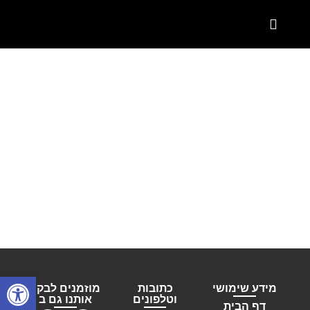
המוצרים שלנו
קטלוג מטבחים פרטיים
קטלוג מטבחים תעשייתים
שם הפרויקט
Pop & Pope
פתח סרגל
מידע שימושי
כתובות
מוזמנים לבקר
וטלפונים
אותנו גם ב
דף הבית