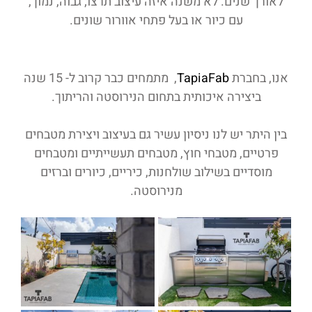
לאורך שנים. לא משנה איזה עיצוב תרצו; גבוה, נמוך,
עם כיור או בעל פתחי אוורור שונים.
אנו, בחברת
TapiaFab
, מתמחים כבר קרוב ל- 15 שנה
ביצירה איכותית בתחום הנירוסטה והריתוך.
בין היתר יש לנו ניסיון עשיר גם בעיצוב ויצירת מטבחים
פרטיים, מטבחי חוץ, מטבחים תעשייתיים ומטבחים
מוסדיים בשילוב שולחנות, כיריים, כיורים וברזים
מנירוסטה.