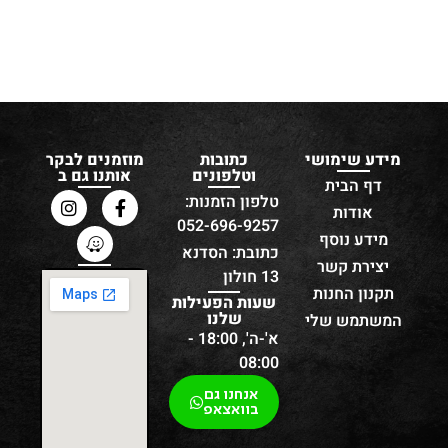
מידע שימושי
כתובות
מוזמנים לבקר
וטלפונים
אותנו גם ב
דף הבית
טלפון הזמנות:
אודות
052-696-9257
מידע נוסף
כתובת: הסדנא
יצירת קשר
13 חולון
תקנון החנות
שעות הפעילות
שלנו
המשתמש שלי
א'-ה', 18:00 -
08:00
אנחנו גם
בוואצאפ