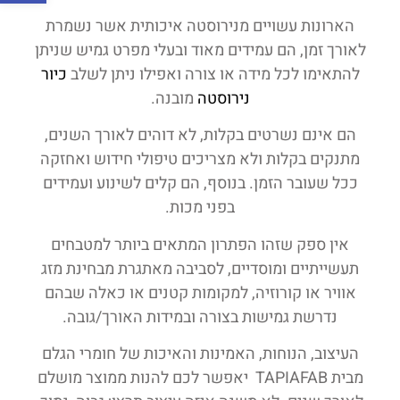
הארונות עשויים מנירוסטה איכותית אשר נשמרת
לאורך זמן, הם עמידים מאוד ובעלי מפרט גמיש שניתן
להתאימו לכל מידה או צורה ואפילו ניתן לשלב
כיור
נירוסטה
מובנה.
הם אינם נשרטים בקלות, לא דוהים לאורך השנים,
מתנקים בקלות ולא מצריכים טיפולי חידוש ואחזקה
ככל שעובר הזמן. בנוסף, הם קלים לשינוע ועמידים
בפני מכות.
אין ספק שזהו הפתרון המתאים ביותר למטבחים
תעשייתיים ומוסדיים, לסביבה מאתגרת מבחינת מזג
אוויר או קורוזיה, למקומות קטנים או כאלה שבהם
נדרשת גמישות בצורה ובמידות האורך/גובה.
העיצוב, הנוחות, האמינות והאיכות של חומרי הגלם
מבית TAPIAFAB יאפשר לכם להנות ממוצר מושלם