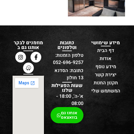
מידע שימושי
כתובות
מוזמנים לבקר
וטלפונים
אותנו גם ב
דף הבית
טלפון הזמנות:
אודות
052-696-9257
מידע נוסף
כתובת: הסדנא
יצירת קשר
13 חולון
תקנון החנות
שעות הפעילות
שלנו
המשתמש שלי
א'-ה', 18:00 -
08:00
אנחנו גם
בוואצאפ