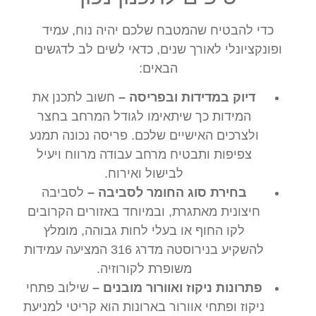
כדי להבטיח שהמטבח שלכם יהיה נוח, עמיד
ופונקציונלי לאורך שנים, כדאי לשים לב לדגשים
הבאים:
דיוק במדידות ובפריסה –
חשוב לתכנן את
המידות כך שיתאימו לגודל המרחב בחצר
ולצרכים האישיים שלכם. פריסה נכונה תמנע
צפיפות ותבטיח מרחב עבודה מרווח ויעיל
לבישול ואירוח.
בחירת סוג החומר לסביבה –
לסביבה
חיצונית מאתגרת, ובמיוחד באזורים הקרובים
לקו החוף או בעלי לחות גבוהה, מומלץ
להשקיע בנירוסטה מדרג 316 המציעה עמידות
משופרת לקורוזיה.
פתרונות ניקוז ואוורור מובנים –
שילוב פתחי
ניקוז ופתחי אוורור בארונות הוא קריטי למניעת