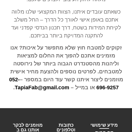
כשאתם עובדים איתנו, הצוות המקצועי שלנו מלווה
אתכם באופן אישי לאורך כל הדרך – החל משלב
לקיחת המידות בשטח, דרך תכנון הנדסי קפדני ועד
להתקנה המדויקת ביותר בביתכם.
זקוקים למטבח חוץ שלא מתפשר על איכות? אנו
מזמינים אתכם להפוך את החלום למציאות
וליהנות מהסטנדרט הגבוה ביותר של נירוסטה
למטבחים. לפרטים נוספים ולהצעת מחיר אישית
מוזמנים ליצור איתנו קשר עוד היום במספר –
052-
696-9257
או במייל –
TapiaFab@gmail.com
.
מידע שימושי
כתובות
מוזמנים לבקר
וטלפונים
אותנו גם ב