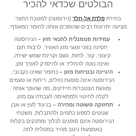
הבולטים שכדאי להכיר
בחירת
פלדת אל-חלד
(נירוסטה) למטבח החצר
מציעה יתרונות רבים שהופכים אותה לחומר המועדף:
עמידות פנומנלית לתנאי חוץ –
הנירוסטה
חסינה בפני פגעי מזג האוויר, לרבות חום
קיצוני, קור, לחות, גשם וקרינת שמש ישירה,
ואינה נוטה להחליד או להיסדק לאורך זמן.
היגיינה ובטיחות מזון –
כחומר שאינו נקבובי,
הנירוסטה אינה סופגת נוזלים, ריחות או טעמים
ומונעת הצטברות חיידקים, מה שהופך אותה
לקלה לחיטוי ולמתאימה לעבודה עם מזון.
תחזוקה פשוטה ומהירה –
בניגוד לעץ או אבן
שנוטים לספוג כתמים ולהתבלות, משטחי
הנירוסטה אינם סופגים לכלוך ומתנקים בקלות
באמצעות ניגוב מהיר במטלית לחה.