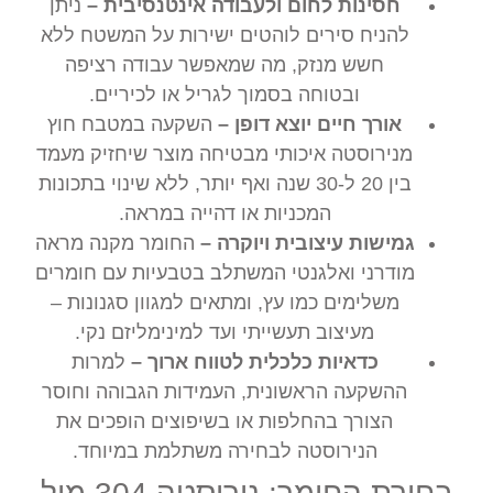
חסינות לחום ולעבודה אינטנסיבית –
ניתן
להניח סירים לוהטים ישירות על המשטח ללא
חשש מנזק, מה שמאפשר עבודה רציפה
ובטוחה בסמוך לגריל או לכיריים.
אורך חיים יוצא דופן –
השקעה במטבח חוץ
מנירוסטה איכותי מבטיחה מוצר שיחזיק מעמד
בין 20 ל-30 שנה ואף יותר, ללא שינוי בתכונות
המכניות או דהייה במראה.
גמישות עיצובית ויוקרה –
החומר מקנה מראה
מודרני ואלגנטי המשתלב בטבעיות עם חומרים
משלימים כמו עץ, ומתאים למגוון סגנונות –
מעיצוב תעשייתי ועד למינימליזם נקי.
כדאיות כלכלית לטווח ארוך –
למרות
ההשקעה הראשונית, העמידות הגבוהה וחוסר
הצורך בהחלפות או בשיפוצים הופכים את
הנירוסטה לבחירה משתלמת במיוחד.