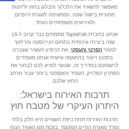
מאפשר להשאיר את הלכלוך והבלגן בחוץ וליהנות
מחוויית בישול שונה, המתאימה לשגרת היומיום
ולאירועים משפחתיים כאחד.
אנחנו בחברת TapiaFab מתמחים כבר קרוב ל-15
שנה ביצירה איכותית בתחום הנירוסטה והריתוך
למגזר
הפרטי והעסקי
. את הניסיון העשיר שצברנו
בתכנון וייצור בהתאמה אישית אנחנו מעמידים
לרשותכם במדריך זה, שנועד לסייע לכם לבחור את
הפתרון המדויק, העמיד והאסתטי ביותר עבור מרחב
החוץ שלכם.
תרבות האירוח בישראל:
היתרון העיקרי של מטבח חוץ
תרבות האירוח תחת כיפת השמיים היא חלק בלתי
נפרד מאורח החיים המקומי. בזכות מזג האוויר הנוח