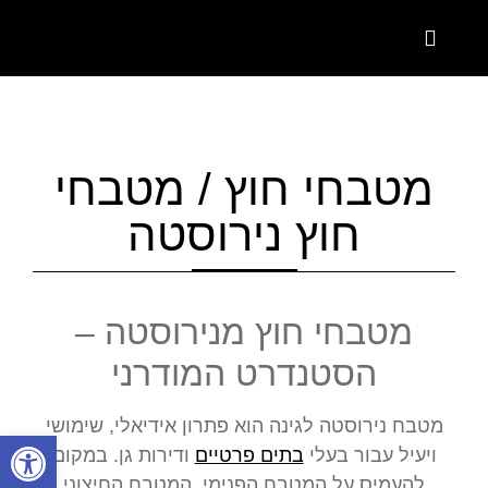
המוצרים שלנו
קטלוג מטבחים פרטיים
קטלוג מטבחים תעשייתים
מטבחי חוץ / מטבחי
חוץ נירוסטה
מטבחי חוץ מנירוסטה –
הסטנדרט המודרני
מטבח נירוסטה לגינה הוא פתרון אידיאלי, שימושי
פתח סרגל
ויעיל עבור בעלי
בתים פרטיים
ודירות גן. במקום
להעמיס על המטבח הפנימי, המטבח החיצוני