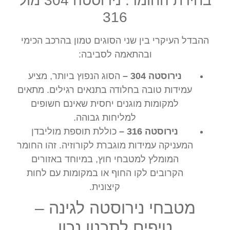
בחירת החומר: נירוסטה 304 מול
316
ההבדל העיקרי בין שני הסוגים טמון בהרכב הכימי
ובהתאמה לסביבה:
נירוסטה 304 –
הסוג הנפוץ ביותר, מציע
עמידות טובה בחלודה בתנאים רגילים. מתאים
למקומות מוגנים יחסית שאינם חשופים
למליחות גבוהה.
נירוסטה 316 –
כוללת תוספת מוליבדן
המעניקה עמידות מוגברת לקורוזיה. זהו החומר
המומלץ למטבחי חוץ, במיוחד באזורים
הקרובים לקו החוף או במקומות עם לחות
קיצונית.
מטבחי נירוסטה לגינה –
טיפים לתכנון נכון