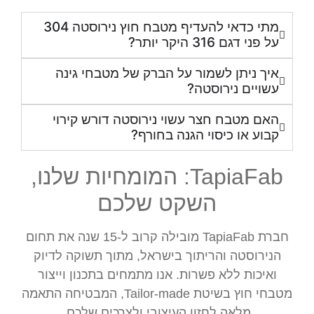
מתי כדאי להעדיף מטבח חוץ נירוסטה 304
על פני דגם 316 היקר יותר?
איך ניתן לשמור על הברק של מטבחי גינה
עשויים נירוסטה?
האם מטבח חצר עשוי נירוסטה דורש קירוי
קבוע או כיסוי הגנה בחורף?
TapiaFab: המומחיות שלנו,
השקט שלכם
חברת TapiaFab מובילה קרוב ל-15 שנה את תחום
הנירוסטה והריתוך בישראל, מתוך תשוקה לדיוק
ואיכות ללא פשרות. אנו מתמחים בתכנון וייצור
מטבחי חוץ בשיטת Tailor-made, המבטיחה התאמה
מלאה לחזון העיצובי ולצרכים שלכם.