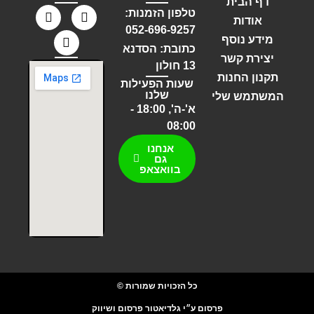
דף הבית
טלפון הזמנות:
אודות
052-696-9257
מידע נוסף
כתובת: הסדנא
יצירת קשר
13 חולון
תקנון החנות
שעות הפעילות
שלנו
המשתמש שלי
א'-ה', 18:00 -
08:00
אנחנו
גם
בוואצאפ
כל הזכויות שמורות ©
פרסום ע״י גלדיאטור פרסום ושיווק