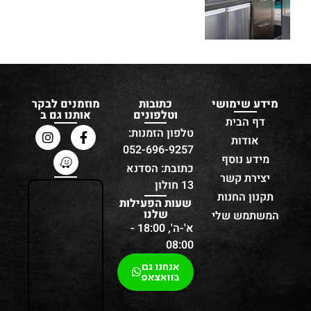
מידע שימושי
כתובות
מוזמנים לבקר
וטלפונים
אותנו גם ב
דף הבית
טלפון הזמנות:
אודות
052-696-9257
מידע נוסף
כתובת: הסדנא
יצירת קשר
13 חולון
תקנון החנות
שעות הפעילות
שלנו
המשתמש שלי
א'-ה', 18:00 -
08:00
אנחנו גם
בוואצאפ