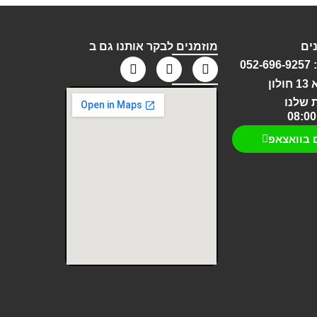
ים
מוזמנים לבקר אותנו גם ב
05
ון
 שלנו
 בוואצאפ