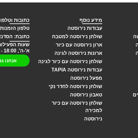
מידע נוסף
כתובות וטלפונ
עבודות נירוסטה
טלפון הזמנות: 2-696-9257
ה
שולחן נירוסטה למטבח
כתובת: הסדנא 13 חול
שעות הפעילות
ארון נירוסטה עם כיור
א'-ה', 18:00 - 08:00
ארונות נירוסטה לגינה
אנחנו גם
שולחן נירוסטה עם כיור לגינה
עבודות נירוסטה TAPIA
מפעל נירוסטה
שולחן נירוסטה לחדר נקי
ם
טאבון נירוסטה
שולחן נירוסטה עם כיור
למכירה
נירוסטה